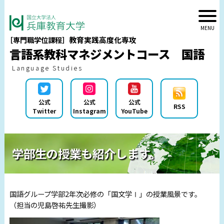
教育実践高度化専攻
［専門職学位課程］
言語系教科マネジメントコース 国語
Language Studies
公式
公式
公式
RSS
Twitter
Instagram
YouTube
学部生の授業も紹介します。
国語グループ学部2年次必修の「国文学Ⅰ」の授業風景です。
（担当の児島啓祐先生撮影）