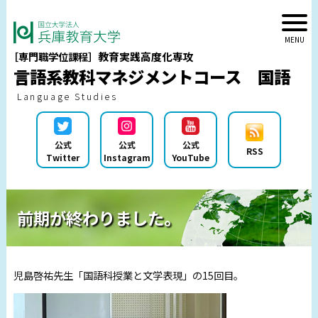
教育実践高度化専攻
［専門職学位課程］
言語系教科マネジメントコース 国語
Language Studies
公式
公式
公式
RSS
Twitter
Instagram
YouTube
前期が終わりました。
児島啓祐先生「国語科授業と文学表現」の15回目。