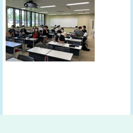
Copyright © Hyogo University of Teacher Education. All Rights Reserved.