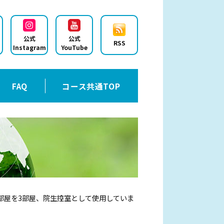
公式
公式
RSS
Instagram
YouTube
FAQ
コース共通TOP
部屋を3部屋、院生控室として使用していま