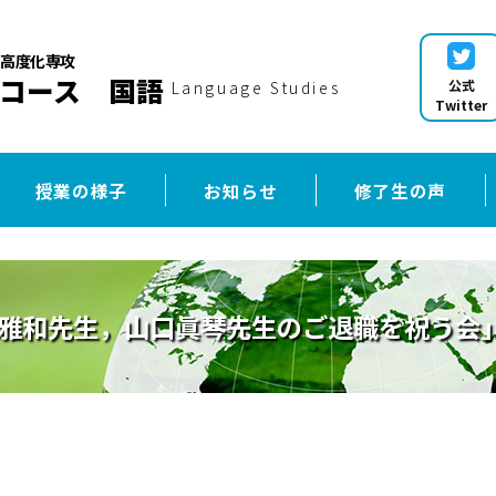
高度化専攻
コース 国語
公式
Language Studies
Twitter
授業の様子
お知らせ
修了生の声
雅和先生，山口眞琴先生のご退職を祝う会