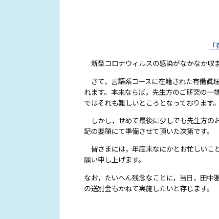
「
新型コロナウィルスの感染がなかなか収ま
さて，言語系コースに在籍された有働眞理
れます。本来ならば，先生方のご研究の一
ではそれも難しいところとなっております
しかし，せめて最後に少しでも先生方のお
記の要領にて準備させて頂いた次第です。
皆さまには，年度末なにかとお忙しいこと
願い申し上げます。
なお，たいへん残念なことに，当日，田中
の送別会もかねて実施したいと存じます。