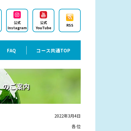
公式
公式
RSS
Instagram
YouTube
FAQ
コース共通TOP
」のご案内
2022年3月4日
各 位