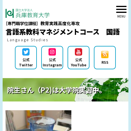
教育実践高度化専攻
［専門職学位課程］
言語系教科マネジメントコース 国語
Language Studies
公式
公式
公式
RSS
Twitter
Instagram
YouTube
院生さん（P2)は大学院実習中。