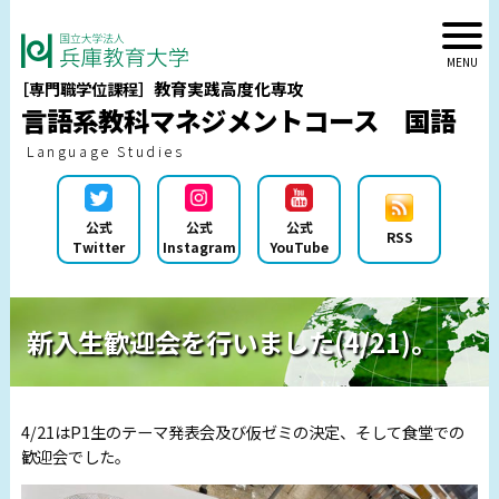
教育実践高度化専攻
［専門職学位課程］
言語系教科マネジメントコース 国語
Language Studies
公式
公式
公式
RSS
Twitter
Instagram
YouTube
新入生歓迎会を行いました(4/21)。
4/21はP1生のテーマ発表会及び仮ゼミの決定、そして食堂での
歓迎会でした。